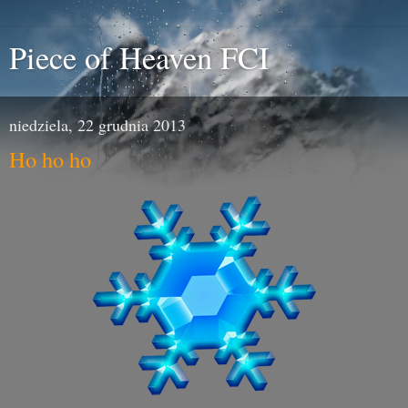
Piece of Heaven FCI
niedziela, 22 grudnia 2013
Ho ho ho