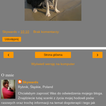
Skywards
o
10:10
Brak komentarzy:
Udostępnij
‹
›
Strona główna
Wyświetl wersję na komputer
O mnie
Skywards
Rybnik, Śląskie, Poland
Chciałabym zaprosić Was do odwiedzenia mojego bloga.
Znajdziecie tutaj scenki z życia mojej hodowli psów
rasowych oraz trochę informacji na temat dogoterapii i tego jak