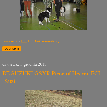
Skywards
o
13:31
Brak komentarzy:
Udostępnij
czwartek, 5 grudnia 2013
BE SUZUKI GSXR Piece of Heaven FCI
"Suzi"